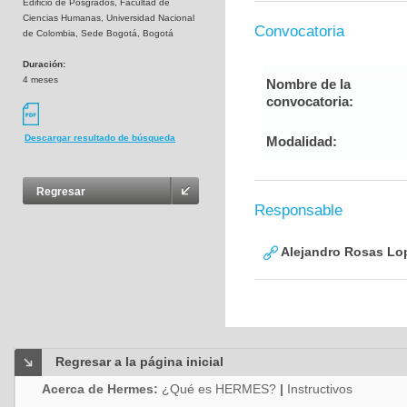
Edificio de Posgrados, Facultad de
Ciencias Humanas, Universidad Nacional
Convocatoria
de Colombia, Sede Bogotá, Bogotá
Duración:
4 meses
Nombre de la
convocatoria:
Descargar resultado de búsqueda
Modalidad:
Regresar
Responsable
Alejandro Rosas Lo
Regresar a la página inicial
Acerca de Hermes:
¿Qué es HERMES?
|
Instructivos