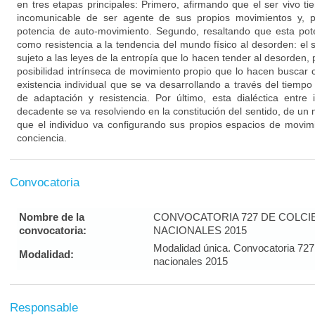
en tres etapas principales: Primero, afirmando que el ser vivo t
incomunicable de ser agente de sus propios movimientos y, p
potencia de auto-movimiento. Segundo, resaltando que esta pote
como resistencia a la tendencia del mundo físico al desorden: el 
sujeto a las leyes de la entropía que lo hacen tender al desorden,
posibilidad intrínseca de movimiento propio que lo hacen buscar 
existencia individual que se va desarrollando a través del tiem
de adaptación y resistencia. Por último, esta dialéctica entre
decadente se va resolviendo en la constitución del sentido, de un
que el individuo va configurando sus propios espacios de movim
conciencia.
Convocatoria
Nombre de la
CONVOCATORIA 727 DE COLC
convocatoria:
NACIONALES 2015
Modalidad única. Convocatoria 727
Modalidad:
nacionales 2015
Responsable