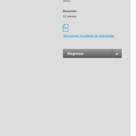
2052
Duración:
12 meses
Descargar resultado de búsqueda
Regresar