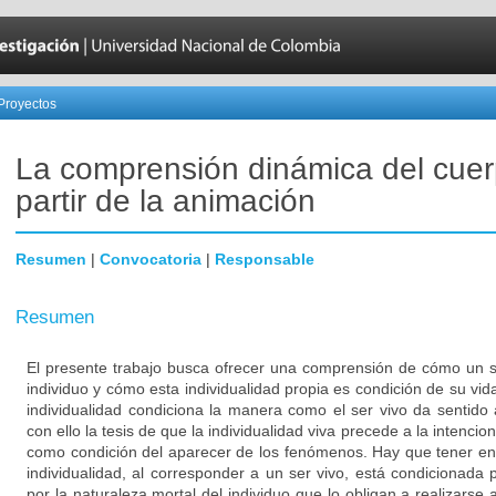
Proyectos
La comprensión dinámica del cuer
partir de la animación
Resumen
|
Convocatoria
|
Responsable
Resumen
El presente trabajo busca ofrecer una comprensión de cómo un s
individuo y cómo esta individualidad propia es condición de su vid
individualidad condiciona la manera como el ser vivo da sentido
con ello la tesis de que la individualidad viva precede a la intencion
como condición del aparecer de los fenómenos. Hay que tener en
individualidad, al corresponder a un ser vivo, está condicionada 
por la naturaleza mortal del individuo que lo obligan a realizarse