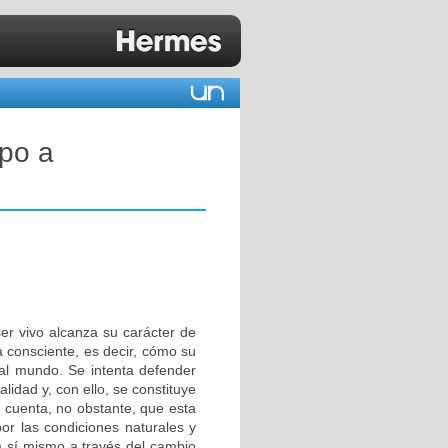
po a
er vivo alcanza su carácter de
a consciente, es decir, cómo su
 al mundo. Se intenta defender
alidad y, con ello, se constituye
 cuenta, no obstante, que esta
por las condiciones naturales y
 a sí mismo a través del cambio