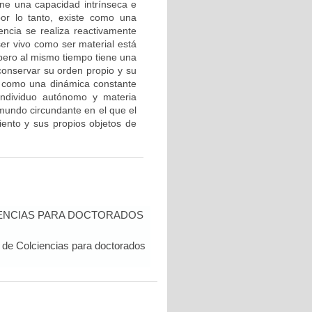
iene una capacidad intrínseca e
or lo tanto, existe como una
ncia se realiza reactivamente
ser vivo como ser material está
 pero al mismo tiempo tiene una
conservar su orden propio y su
po como una dinámica constante
 individuo autónomo y materia
 mundo circundante en el que el
iento y sus propios objetos de
IENCIAS PARA DOCTORADOS
 de Colciencias para doctorados