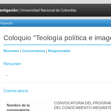
Proyectos
Coloquio "Teología política e imag
Resumen
|
Convocatoria
|
Responsable
Resumen
--
Convocatoria
CONVOCATORIA DEL PROGRAM
Nombre de la
DEL CONOCIMIENTO MEDIANT
convocatoria: