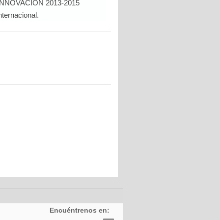
INNOVACIÓN 2013-2015
nternacional.
Encuéntrenos en: