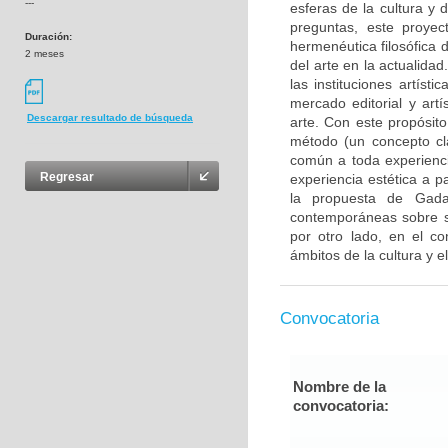
---
esferas de la cultura y
preguntas, este proyec
Duración:
hermenéutica filosófica 
2 meses
del arte en la actualida
las instituciones artísti
mercado editorial y art
Descargar resultado de búsqueda
arte. Con este propósit
método (un concepto cl
común a toda experiencia
Regresar
experiencia estética a p
la propuesta de Gada
contemporáneas sobre su 
por otro lado, en el co
ámbitos de la cultura y 
Convocatoria
Nombre de la
convocatoria: