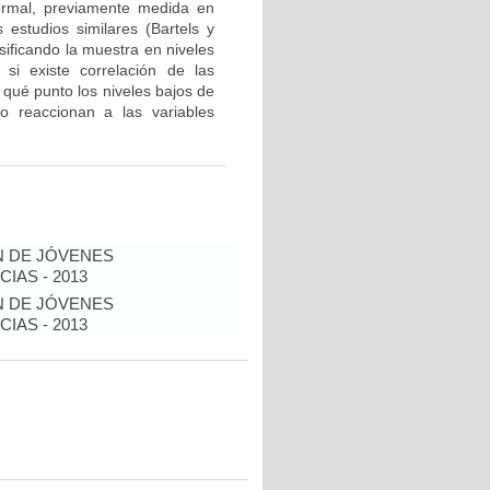
normal, previamente medida en
 estudios similares (Bartels y
sificando la muestra en niveles
si existe correlación de las
 qué punto los niveles bajos de
, o reaccionan a las variables
N DE JÓVENES
IAS - 2013
N DE JÓVENES
IAS - 2013