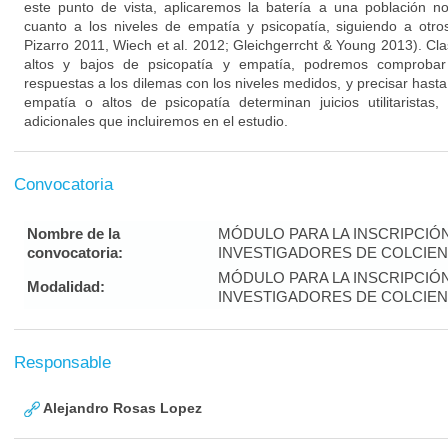
este punto de vista, aplicaremos la batería a una población 
cuanto a los niveles de empatía y psicopatía, siguiendo a otros
Pizarro 2011, Wiech et al. 2012; Gleichgerrcht & Young 2013). Cla
altos y bajos de psicopatía y empatía, podremos comprobar 
respuestas a los dilemas con los niveles medidos, y precisar hasta
empatía o altos de psicopatía determinan juicios utilitaristas
adicionales que incluiremos en el estudio.
Convocatoria
Nombre de la
MÓDULO PARA LA INSCRIPCIÓ
convocatoria:
INVESTIGADORES DE COLCIENC
MÓDULO PARA LA INSCRIPCIÓ
Modalidad:
INVESTIGADORES DE COLCIENC
Responsable
Alejandro Rosas Lopez