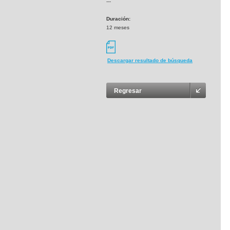
---
Duración:
12 meses
Descargar resultado de búsqueda
Regresar