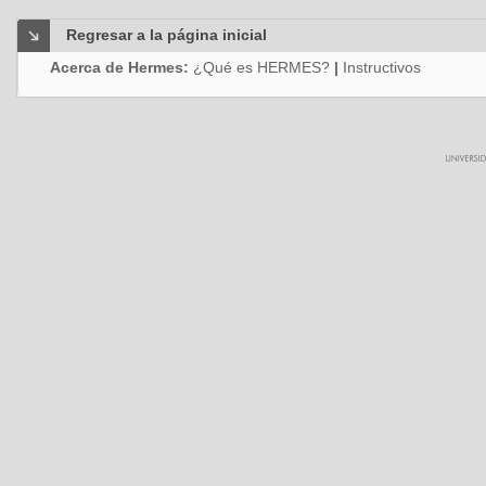
Regresar a la página inicial
Acerca de Hermes:
¿Qué es HERMES?
|
Instructivos