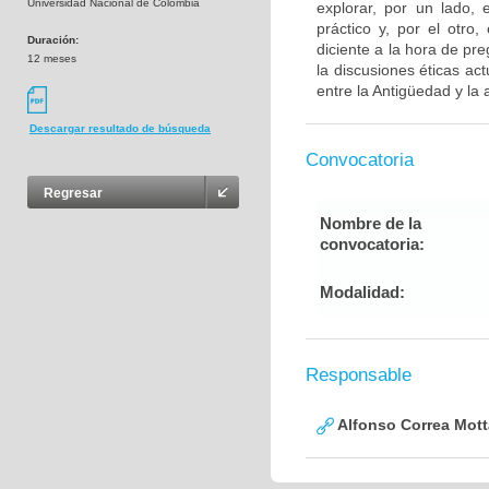
Universidad Nacional de Colombia
explorar, por un lado, 
práctico y, por el otro
Duración:
diciente a la hora de pr
12 meses
la discusiones éticas ac
entre la Antigüedad y la 
Descargar resultado de búsqueda
Convocatoria
Regresar
Nombre de la
convocatoria:
Modalidad:
Responsable
Alfonso Correa Mott