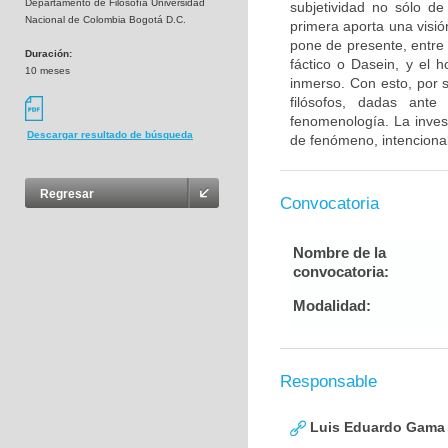
Departamento de Filosofía Universidad
subjetividad no sólo d
Nacional de Colombia Bogotá D.C.
primera aporta una visió
pone de presente, entre 
Duración:
fáctico o Dasein, y el 
10 meses
inmerso. Con esto, por 
filósofos, dadas ante
fenomenología. La inves
Descargar resultado de búsqueda
de fenómeno, intencional
Regresar
Convocatoria
Nombre de la
convocatoria:
Modalidad:
Responsable
Luis Eduardo Gama