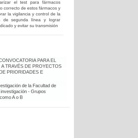
rizar el test para fármacos
so correcto de estos fármacos y
r la vigilancia y control de la
 de segunda línea y lograr
dicado y evitar su transmisión
- CONVOCATORIA PARA EL
N A TRAVÉS DE PROYECTOS
DE PRIORIDADES E
estigación de la Facultad de
 investigación - Grupos
como A o B