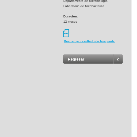
Departamento de Microbiología,
Laboratorio de Micobacterias
Duración:
12 meses
Descargar resultado de búsqueda
Regresar