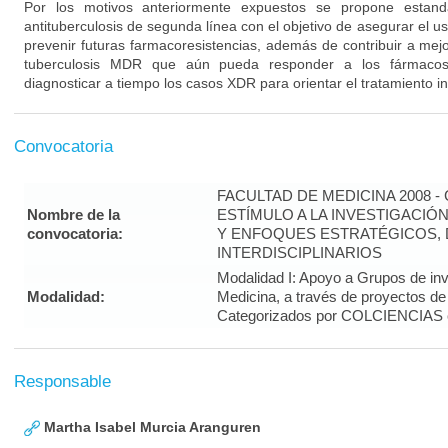
Por los motivos anteriormente expuestos se propone estanda
antituberculosis de segunda línea con el objetivo de asegurar el u
prevenir futuras farmacoresistencias, además de contribuir a mejora
tuberculosis MDR que aún pueda responder a los fármacos
diagnosticar a tiempo los casos XDR para orientar el tratamiento in
Convocatoria
FACULTAD DE MEDICINA 2008 
Nombre de la
ESTÍMULO A LA INVESTIGACIÓ
convocatoria:
Y ENFOQUES ESTRATÉGICOS, 
INTERDISCIPLINARIOS
Modalidad I: Apoyo a Grupos de inv
Modalidad:
Medicina, a través de proyectos de
Categorizados por COLCIENCIAS 
Responsable
Martha Isabel Murcia Aranguren