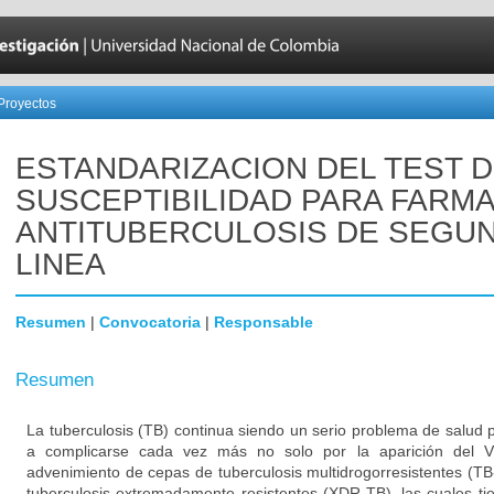
Proyectos
ESTANDARIZACION DEL TEST 
SUSCEPTIBILIDAD PARA FARM
ANTITUBERCULOSIS DE SEGU
LINEA
Resumen
|
Convocatoria
|
Responsable
Resumen
La tuberculosis (TB) continua siendo un serio problema de salud 
a complicarse cada vez más no solo por la aparición del V
advenimiento de cepas de tuberculosis multidrogorresistentes (T
tuberculosis extremadamente resistentes (XDR-TB), las cuales 