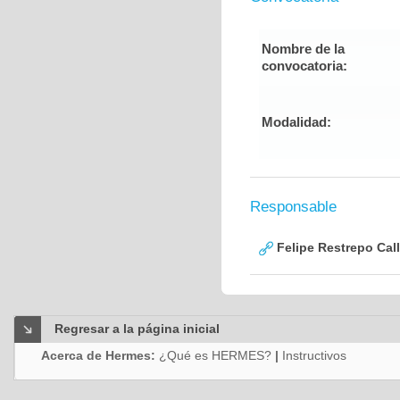
Nombre de la
convocatoria:
Modalidad:
Responsable
Felipe Restrepo Cal
Regresar a la página inicial
Acerca de Hermes:
¿Qué es HERMES?
|
Instructivos