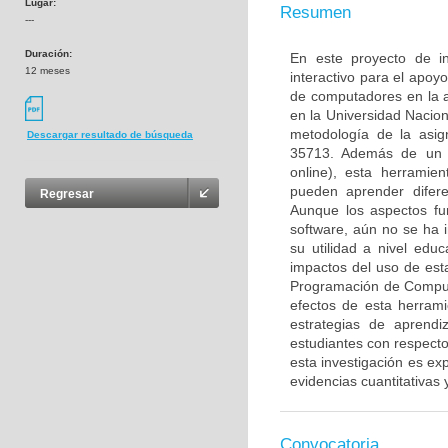
Lugar:
Resumen
---
Duración:
En este proyecto de i
12 meses
interactivo para el apoy
de computadores en la 
en la Universidad Nacio
metodología de la asig
Descargar resultado de búsqueda
35713. Además de un s
online), esta herramie
pueden aprender difere
Regresar
Aunque los aspectos fu
software, aún no se ha
su utilidad a nivel educ
impactos del uso de est
Programación de Computa
efectos de esta herrami
estrategias de aprendi
estudiantes con respecto 
esta investigación es ex
evidencias cuantitativas y
Convocatoria