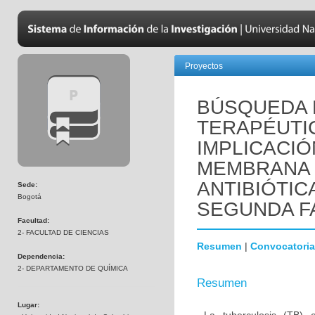
Proyectos
BÚSQUEDA 
TERAPÉUTI
IMPLICACIÓ
MEMBRANA 
ANTIBIÓTIC
Sede:
Bogotá
SEGUNDA F
Facultad:
2- FACULTAD DE CIENCIAS
Resumen
|
Convocatoria
Dependencia:
2- DEPARTAMENTO DE QUÍMICA
Resumen
Lugar: