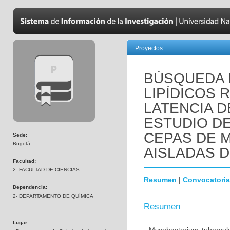
Proyectos
BÚSQUEDA
LIPÍDICOS 
LATENCIA D
ESTUDIO DE
CEPAS DE My
Sede:
Bogotá
AISLADAS 
Facultad:
2- FACULTAD DE CIENCIAS
Resumen
|
Convocatoria
Dependencia:
2- DEPARTAMENTO DE QUÍMICA
Resumen
Lugar: