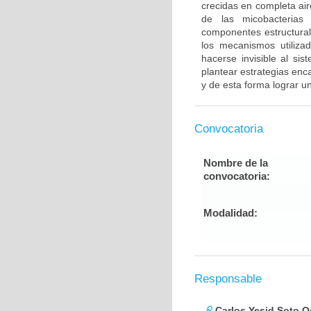
crecidas en completa air
de las micobacterias 
componentes estructural
los mecanismos utilizad
hacerse invisible al si
plantear estrategias enc
y de esta forma lograr u
Convocatoria
Nombre de la
convocatoria:
Modalidad:
Responsable
Carlos Yesid Soto O