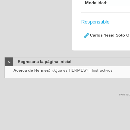
Modalidad:
Responsable
Carlos Yesid Soto O
Regresar a la página inicial
Acerca de Hermes:
¿Qué es HERMES?
|
Instructivos