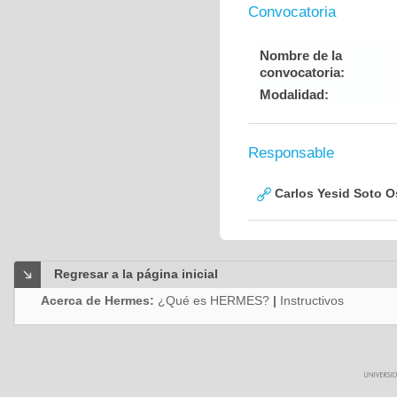
Convocatoria
Nombre de la
convocatoria:
Modalidad:
Responsable
Carlos Yesid Soto O
Regresar a la página inicial
Acerca de Hermes:
¿Qué es HERMES?
|
Instructivos