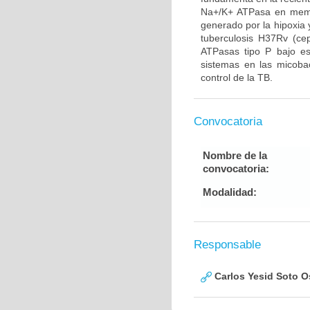
Na+/K+ ATPasa en membr
generado por la hipoxia y
tuberculosis H37Rv (cep
ATPasas tipo P bajo est
sistemas en las micobac
control de la TB.
Convocatoria
Nombre de la
convocatoria:
Modalidad:
Responsable
Carlos Yesid Soto O