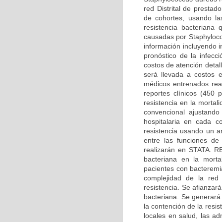
red Distrital de presta
de cohortes, usando las
resistencia bacteriana
causadas por Staphyloco
información incluyendo i
pronóstico de la infecc
costos de atención detal
será llevada a costos 
médicos entrenados real
reportes clínicos (450 p
resistencia en la morta
convencional ajustando
hospitalaria en cada c
resistencia usando un an
entre las funciones de
realizarán en STATA. 
bacteriana en la mortal
pacientes con bacteremi
complejidad de la red 
resistencia. Se afianzará
bacteriana. Se generará
la contención de la resi
locales en salud, las ad