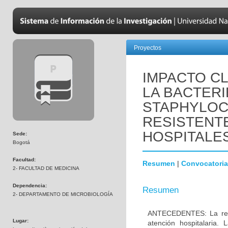
Proyectos
IMPACTO CL
LA BACTER
STAPHYLO
RESISTENTE
HOSPITALES
Sede:
Bogotá
Facultad:
Resumen
|
Convocatoria
2- FACULTAD DE MEDICINA
Dependencia:
Resumen
2- DEPARTAMENTO DE MICROBIOLOGÍA
ANTECEDENTES: La resis
Lugar:
atención hospitalaria.