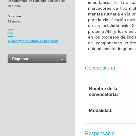
Departamento de Patologia, Facultad de
importancia. En la act
Medicina
marcadores de tipo mol
manera rutinaria en la p
Duración:
para la clasificación mo
12 meses
de las fosfatidilinosito
proteína Akt, y los efe
en los procesos de inici
Descargar resultado de búsqueda
de componentes críti
entendimiento de génesis
Regresar
Convocatoria
Nombre de la
convocatoria:
Modalidad:
Responsable