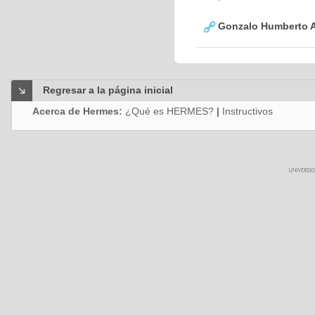
Gonzalo Humberto A
Regresar a la página inicial
Acerca de Hermes:
¿Qué es HERMES?
|
Instructivos