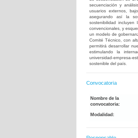
secuenciación y anális
usuarios externos, baj
asegurando así la sos
sostenibilidad incluyen
convencionales, y esque
un modelo de gobernan
Comité Técnico, con alt
permitirá desarrollar n
estimulando la intern
universidad-empresa-est
sostenible del país.
Convocatoria
Nombre de la
convocatoria:
Modalidad:
Responsable