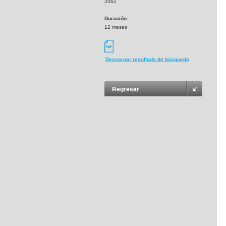
2062
Duración:
12 meses
Descargar resultado de búsqueda
Regresar