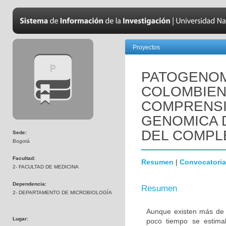
Proyectos
PATOGENOM
COLOMBIENS
COMPRENSI
GENOMICA 
DEL COMPL
Sede:
Bogotá
Facultad:
Resumen
|
Convocatoria
2- FACULTAD DE MEDICINA
Dependencia:
Resumen
2- DEPARTAMENTO DE MICROBIOLOGÍA
Aunque existen más de 
Lugar:
poco tiempo se estima