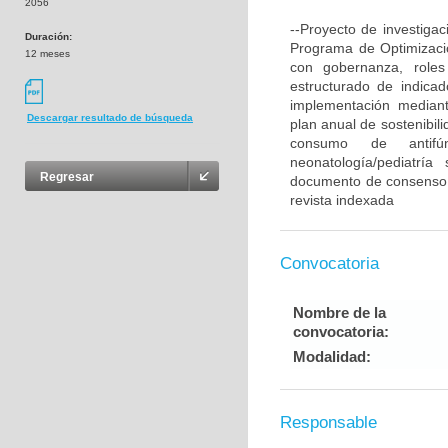
2056
--Proyecto de investigac
Duración:
Programa de Optimizaci
12 meses
con gobernanza, roles
estructurado de indicado
implementación mediant
Descargar resultado de búsqueda
plan anual de sostenibili
consumo de antifúng
neonatología/pediatrí
Regresar
documento de consenso, u
revista indexada
Convocatoria
Nombre de la
convocatoria:
Modalidad:
Responsable