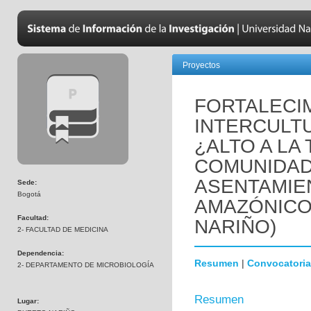
Proyectos
FORTALECI
INTERCULTU
¿ALTO A LA
COMUNIDAD
ASENTAMIE
Sede:
Bogotá
AMAZÓNICO.
Facultad:
NARIÑO)
2- FACULTAD DE MEDICINA
Dependencia:
Resumen
|
Convocatoria
2- DEPARTAMENTO DE MICROBIOLOGÍA
Resumen
Lugar: