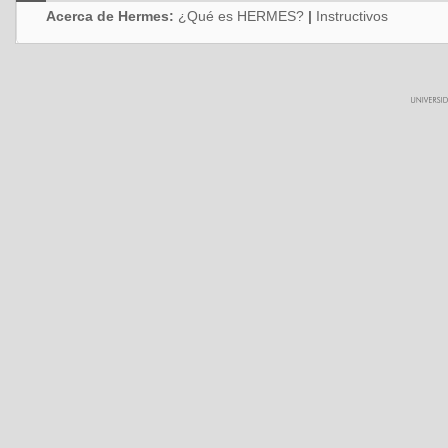
Acerca de Hermes:
¿Qué es HERMES?
|
Instructivos