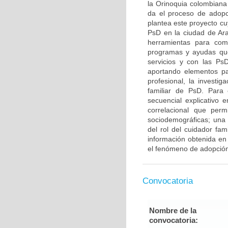
la Orinoquia colombiana 
da el proceso de adopc
plantea este proyecto cuy
PsD en la ciudad de Ara
herramientas para comp
programas y ayudas que
servicios y con las PsD
aportando elementos pa
profesional, la investig
familiar de PsD. Para 
secuencial explicativo 
correlacional que perm
sociodemográficas; una 
del rol del cuidador fam
información obtenida en
el fenómeno de adopción
Convocatoria
Nombre de la
convocatoria: