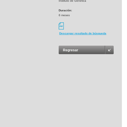
Instituto de Genética
Duración:
6 meses
Descargar resultado de búsqueda
Regresar