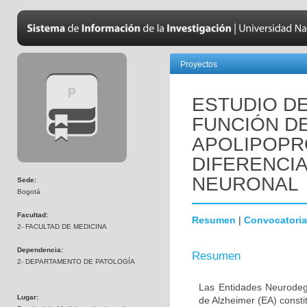
Proyectos
ESTUDIO DE
FUNCIÓN D
APOLIPOPR
DIFERENCI
NEURONAL
Sede:
Bogotá
Facultad:
Resumen
|
Convocatoria
2- FACULTAD DE MEDICINA
Dependencia:
Resumen
2- DEPARTAMENTO DE PATOLOGÍA
Las Entidades Neurodeg
Lugar:
de Alzheimer (EA) consti