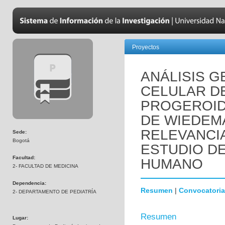
Proyectos
ANÁLISIS 
CELULAR D
PROGEROID
DE WIEDEM
RELEVANCI
Sede:
Bogotá
ESTUDIO D
Facultad:
HUMANO
2- FACULTAD DE MEDICINA
Dependencia:
Resumen
|
Convocatoria
2- DEPARTAMENTO DE PEDIATRÍA
Resumen
Lugar: