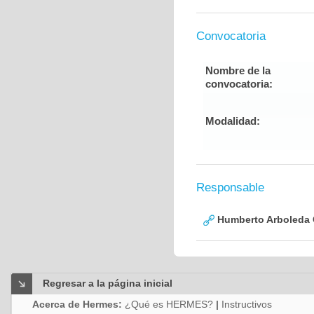
Convocatoria
Nombre de la
convocatoria:
Modalidad:
Responsable
Humberto Arboleda
Regresar a la página inicial
Acerca de Hermes:
¿Qué es HERMES?
|
Instructivos