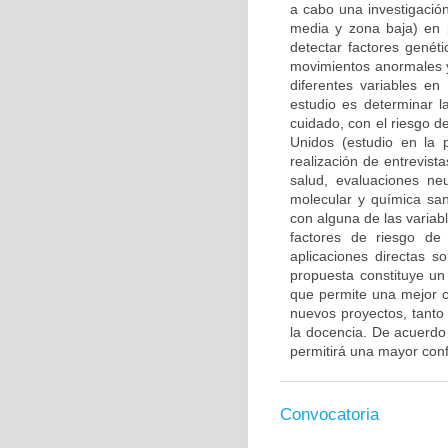
a cabo una investigación
media y zona baja) en 
detectar factores genét
movimientos anormales y
diferentes variables en
estudio es determinar l
cuidado, con el riesgo d
Unidos (estudio en la 
realización de entrevis
salud, evaluaciones ne
molecular y química san
con alguna de las variab
factores de riesgo de
aplicaciones directas s
propuesta constituye un 
que permite una mejor c
nuevos proyectos, tanto 
la docencia. De acuerdo c
permitirá una mayor confi
Convocatoria