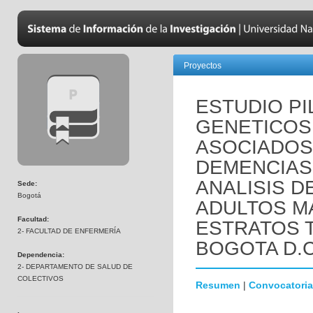
Proyectos
ESTUDIO P
GENETICOS 
ASOCIADOS
DEMENCIAS 
ANALISIS D
Sede:
Bogotá
ADULTOS M
Facultad:
ESTRATOS 
2- FACULTAD DE ENFERMERÍA
BOGOTA D.C
Dependencia:
2- DEPARTAMENTO DE SALUD DE
COLECTIVOS
Resumen
|
Convocatoria