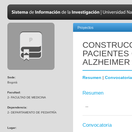
Proyectos
CONSTRUCC
PACIENTES
ALZHEIMER
Resumen
|
Convocatoria
Sede:
Bogotá
Resumen
Facultad:
2- FACULTAD DE MEDICINA
--
Dependencia:
2- DEPARTAMENTO DE PEDIATRÍA
Convocatoria
Lugar: