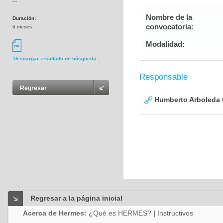
---
Nombre de la
Duración:
convocatoria:
6 meses
Modalidad:
Descargar resultado de búsqueda
Responsable
Regresar
Humberto Arboleda
Regresar a la página inicial
Acerca de Hermes:
¿Qué es HERMES?
|
Instructivos