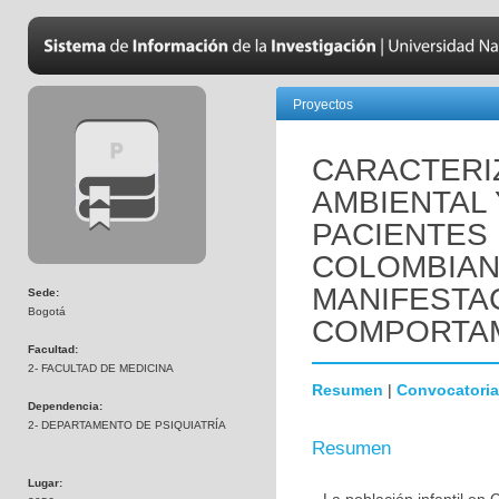
Proyectos
CARACTERIZ
AMBIENTAL 
PACIENTES 
COLOMBIAN
MANIFESTA
Sede:
Bogotá
COMPORTAM
Facultad:
2- FACULTAD DE MEDICINA
Resumen
|
Convocatoria
Dependencia:
2- DEPARTAMENTO DE PSIQUIATRÍA
Resumen
Lugar: