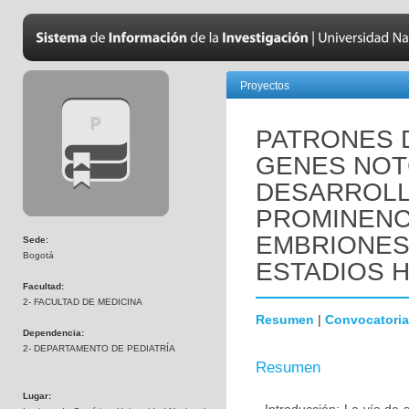
Proyectos
PATRONES 
GENES NOTC
DESARROLL
PROMINENC
EMBRIONES
Sede:
Bogotá
ESTADIOS HH
Facultad:
2- FACULTAD DE MEDICINA
Resumen
|
Convocatoria
Dependencia:
2- DEPARTAMENTO DE PEDIATRÍA
Resumen
Lugar: