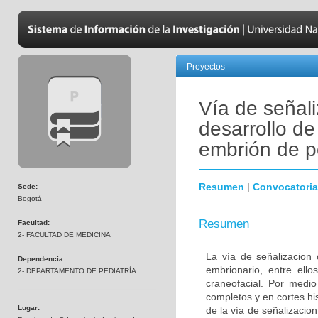
Proyectos
Vía de señali
desarrollo de
embrión de p
Resumen
|
Convocatoria
Sede:
Bogotá
Resumen
Facultad:
2- FACULTAD DE MEDICINA
La vía de señalizacion 
Dependencia:
embrionario, entre ello
2- DEPARTAMENTO DE PEDIATRÍA
craneofacial. Por medio
completos y en cortes hi
Lugar:
de la vía de señalizacion