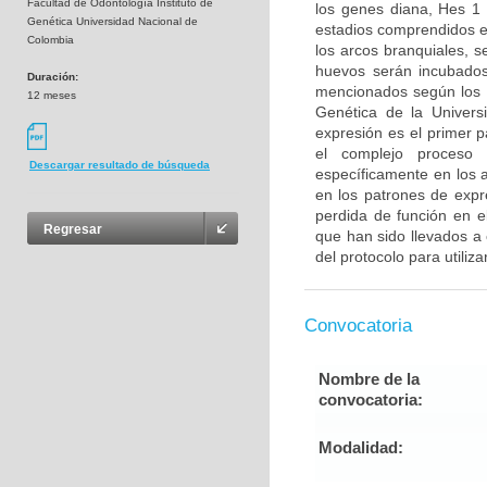
Facultad de Odontología Instituto de
los genes diana, Hes 1
Genética Universidad Nacional de
estadios comprendidos e
Colombia
los arcos branquiales, 
huevos serán incubados
Duración:
mencionados según los pr
12 meses
Genética de la Universi
expresión es el primer 
el complejo proceso 
Descargar resultado de búsqueda
específicamente en los a
en los patrones de expr
perdida de función en e
Regresar
que han sido llevados a 
del protocolo para utiliza
Convocatoria
Nombre de la
convocatoria:
Modalidad: