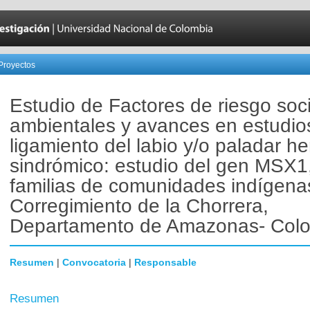
Proyectos
Estudio de Factores de riesgo soc
ambientales y avances en estudio
ligamiento del labio y/o paladar h
sindrómico: estudio del gen MSX1
familias de comunidades indígena
Corregimiento de la Chorrera,
Departamento de Amazonas- Col
Resumen
|
Convocatoria
|
Responsable
Resumen