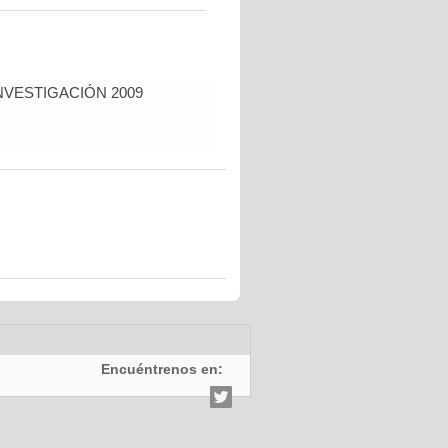
NVESTIGACIÓN 2009
Encuéntrenos en: