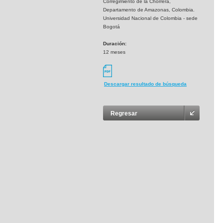
Corregimiento de la Chorrera,
Departamento de Amazonas, Colombia.
Universidad Nacional de Colombia - sede
Bogotá
Duración:
12 meses
Descargar resultado de búsqueda
Regresar