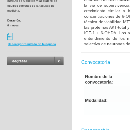
Instituto de Genética y laboratorio de
la vía de supervivenci
equipos comunes de la facultad de
crecimiento similar a 
medicina.
concentraciones de 6-OH
Duración:
técnica de viabilidad MT
6 meses
las proteínas AKT-total 
IGF-1 + 6-OHDA. Los re
entendimiento de los 
selectiva de neuronas do
Descargar resultado de búsqueda
Regresar
Convocatoria
Nombre de la
convocatoria:
Modalidad: