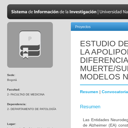
Proyectos
ESTUDIO DE
LA APOLIPO
DIFERENCI
MUERTE/SU
MODELOS 
Sede:
Bogotá
Facultad:
Resumen
|
Convocatoria
2- FACULTAD DE MEDICINA
Dependencia:
Resumen
2- DEPARTAMENTO DE PATOLOGÍA
Las Entidades Neurodeg
Lugar:
de Alzheimer (EA) const