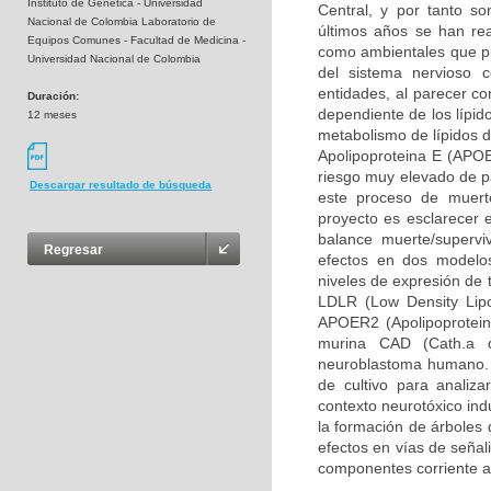
Instituto de Genética - Universidad
Central, y por tanto so
Nacional de Colombia Laboratorio de
últimos años se han rea
Equipos Comunes - Facultad de Medicina -
como ambientales que pue
Universidad Nacional de Colombia
del sistema nervioso 
entidades, al parecer c
Duración:
dependiente de los lípid
12 meses
metabolismo de lípidos d
Apolipoproteina E (APOE
riesgo muy elevado de pa
Descargar resultado de búsqueda
este proceso de muerte
proyecto es esclarecer 
balance muerte/supervi
Regresar
efectos en dos modelos
niveles de expresión de 
LDLR (Low Density Lipo
APOER2 (Apolipoprotein 
murina CAD (Cath.a d
neuroblastoma humano. 
de cultivo para analiz
contexto neurotóxico ind
la formación de árboles 
efectos en vías de señal
componentes corriente a