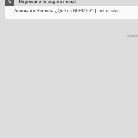
Regresar a la página inicial
Acerca de Hermes:
¿Qué es HERMES?
|
Instructivos