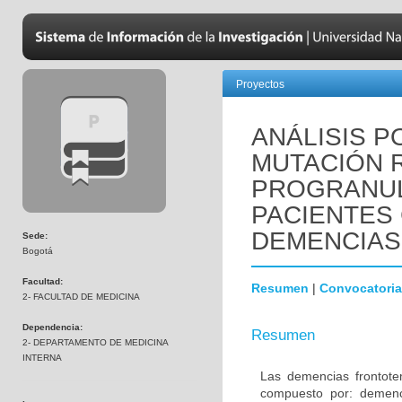
Proyectos
ANÁLISIS P
MUTACIÓN R
PROGRANUL
PACIENTES
DEMENCIAS
Sede:
Bogotá
Facultad:
Resumen
|
Convocatoria
2- FACULTAD DE MEDICINA
Dependencia:
Resumen
2- DEPARTAMENTO DE MEDICINA
INTERNA
Las demencias frontot
compuesto por: demenci