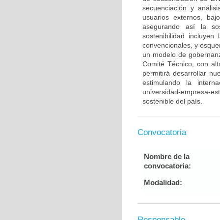
secuenciación y anális
usuarios externos, baj
asegurando así la sos
sostenibilidad incluyen
convencionales, y esque
un modelo de gobernan
Comité Técnico, con alt
permitirá desarrollar n
estimulando la intern
universidad-empresa-est
sostenible del país.
Convocatoria
Nombre de la
convocatoria:
Modalidad:
Responsable