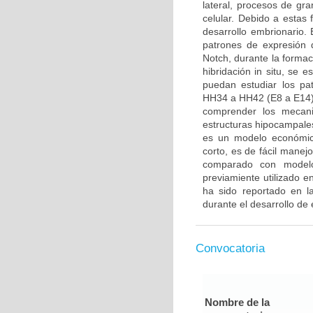
lateral, procesos de gra
celular. Debido a estas
desarrollo embrionario. E
patrones de expresión 
Notch, durante la formac
hibridación in situ, se 
puedan estudiar los pa
HH34 a HH42 (E8 a E14).
comprender los mecani
estructuras hipocampales
es un modelo económico
corto, es de fácil manej
comparado con modelo
previamiente utilizado 
ha sido reportado en la
durante el desarrollo de 
Convocatoria
Nombre de la