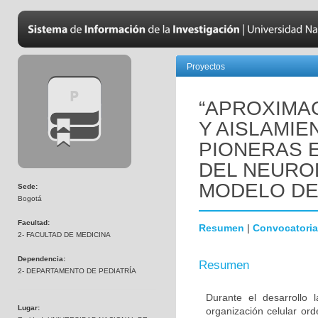
Proyectos
“APROXIMAC
Y AISLAMIE
PIONERAS 
DEL NEURO
MODELO DE
Sede:
Bogotá
Facultad:
Resumen
|
Convocatoria
2- FACULTAD DE MEDICINA
Dependencia:
Resumen
2- DEPARTAMENTO DE PEDIATRÍA
Durante el desarrollo
Lugar:
organización celular or