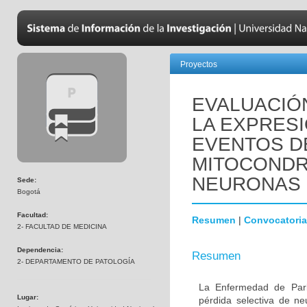
Proyectos
EVALUACIÓN
LA EXPRESI
EVENTOS DE
MITOCONDR
NEURONAS 
Sede:
Bogotá
Facultad:
Resumen
|
Convocatoria
2- FACULTAD DE MEDICINA
Dependencia:
Resumen
2- DEPARTAMENTO DE PATOLOGÍA
La Enfermedad de Park
Lugar:
pérdida selectiva de n