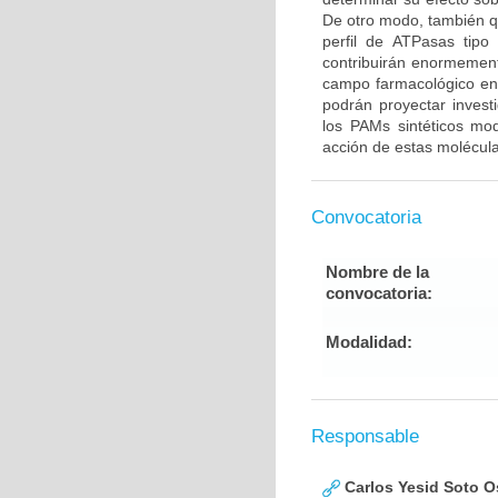
De otro modo, también q
perfil de ATPasas tipo
contribuirán enormement
campo farmacológico en 
podrán proyectar inves
los PAMs sintéticos mo
acción de estas molécula
Convocatoria
Nombre de la
convocatoria:
Modalidad:
Responsable
Carlos Yesid Soto O