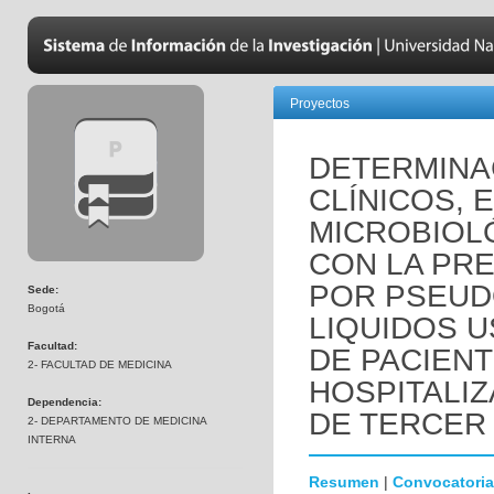
Proyectos
DETERMINA
CLÍNICOS, 
MICROBIOL
CON LA PRE
POR PSEUD
Sede:
Bogotá
LIQUIDOS 
Facultad:
DE PACIEN
2- FACULTAD DE MEDICINA
HOSPITALIZ
Dependencia:
DE TERCER 
2- DEPARTAMENTO DE MEDICINA
INTERNA
Resumen
|
Convocatoria