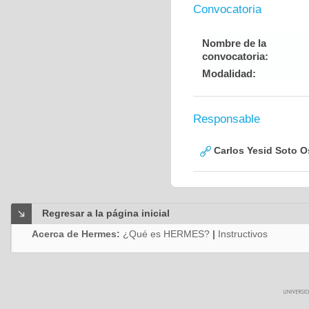
Convocatoria
Nombre de la
convocatoria:
Modalidad:
Responsable
Carlos Yesid Soto O
Regresar a la página inicial
Acerca de Hermes:
¿Qué es HERMES?
|
Instructivos