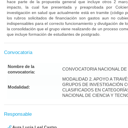
hace parte de la propuesta general que incluye otros 2 marca
impacto, la cual fue presentada y preaprobada por Colcie
investigación en salud que actualmente está en tramite (código
los rubros solicitados de financiación son gastos aun no cubie
indispensables para el correcto funcionamiento y divulgación de 
la consolidación que el grupo viene realizando de un proceso co
que incluye formación de estudiantes de postgrado.
Convocatoria
Nombre de la
CONVOCATORIA NACIONAL DE 
convocatoria:
MODALIDAD 2. APOYO A TRAV
GRUPOS DE INVESTIGACIÓN 
Modalidad:
CLASIFICADOS EN CATEGORÍAS
NACIONAL DE CIENCIA Y TECN
Responsable
Aura Lucia Leal Castro