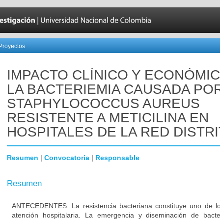
Proyectos
IMPACTO CLÍNICO Y ECONÓMI
LA BACTERIEMIA CAUSADA PO
STAPHYLOCOCCUS AUREUS
RESISTENTE A METICILINA EN
HOSPITALES DE LA RED DISTRI
Resumen
|
Convocatoria
|
Responsable
Resumen
ANTECEDENTES: La resistencia bacteriana constituye uno de lo
atención hospitalaria. La emergencia y diseminación de bacte