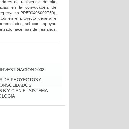
dores de resistencia de alto
ncias en la convocatoria de
 preproyecto PRE00408002759),
rtos en el proyecto general e
los resultados, así como apoyan
menzado hace mas de tres años,
INVESTIGACIÓN 2008
ÉS DE PROYECTOS A
CONSOLIDADOS,
 B Y C EN EL SISTEMA
OLOGÍA