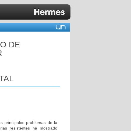
CO DE
R
TAL
s principales problemas de la
rias resistentes ha mostrado