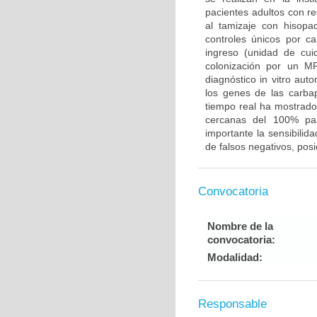
pacientes adultos con re
al tamizaje con hisopa
controles únicos por ca
ingreso (unidad de cui
colonización por un M
diagnóstico in vitro aut
los genes de las carb
tiempo real ha mostrado
cercanas del 100% par
importante la sensibilid
de falsos negativos, pos
Convocatoria
Nombre de la
convocatoria:
Modalidad:
Responsable