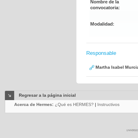
Nombre de la
convocatoria:
Modalidad:
Responsable
Martha Isabel Murci
Regresar a la página inicial
Acerca de Hermes:
¿Qué es HERMES?
|
Instructivos