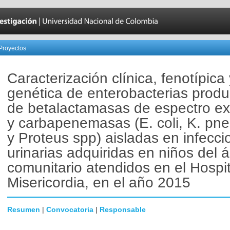
Proyectos
Caracterización clínica, fenotípica 
genética de enterobacterias produ
de betalactamasas de espectro ex
y carbapenemasas (E. coli, K. pn
y Proteus spp) aisladas en infecci
urinarias adquiridas en niños del 
comunitario atendidos en el Hospit
Misericordia, en el año 2015
Resumen
|
Convocatoria
|
Responsable