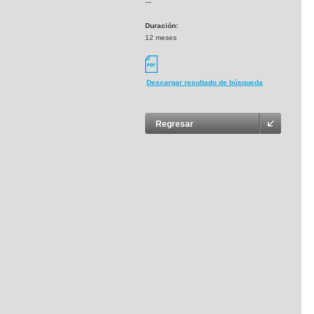
---
Duración:
12 meses
Descargar resultado de búsqueda
Regresar