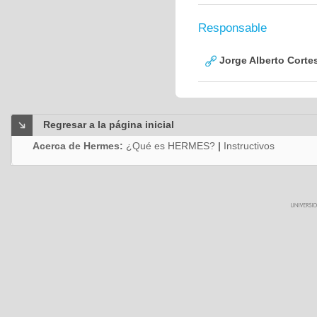
Responsable
Jorge Alberto Corte
Regresar a la página inicial
Acerca de Hermes:
¿Qué es HERMES?
|
Instructivos