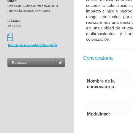
Lugar:
sucede la colonización 
Unidad de Cuidados Intensivos de la
impacto clínico y micro
Fundación Hospital San Carlos
riesgo principales par
Duración:
realizaremos una descrip
12 meses
en una unidad de cuidad
multiresistentes, y h
colonización.
Descargar resultado de búsqueda
Convocatoria
Regresar
Nombre de la
convocatoria:
Modalidad: