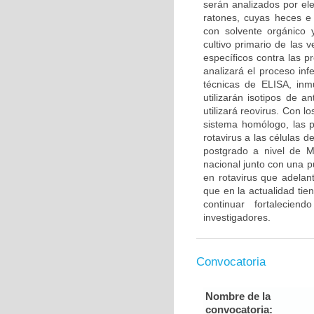
serán analizados por el
ratones, cuyas heces e 
con solvente orgánico 
cultivo primario de las 
específicos contra las p
analizará el proceso inf
técnicas de ELISA, inm
utilizarán isotipos de a
utilizará reovirus. Con 
sistema homólogo, las p
rotavirus a las células d
postgrado a nivel de M
nacional junto con una p
en rotavirus que adelan
que en la actualidad tie
continuar fortalecien
investigadores.
Convocatoria
Nombre de la
convocatoria: