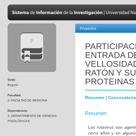
Proyectos
PARTICIPAC
ENTRADA DE
VELLOSIDA
RATÓN Y SU
PROTEINAS H
Sede:
Bogotá
Facultad:
Resumen
|
Convocatoria
2- FACULTAD DE MEDICINA
Dependencia:
Resumen
2- DEPARTAMENTO DE CIENCIAS
FISIOLÓGICAS
Los rotavirus son agen
cinco años y en alguno