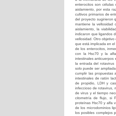
enterocitos son células 
aislamiento, por esta ra
cultivos primarios de en
del proyecto sugirieron 
mantiene la vellosidad 
aislamiento, la viabilid
indicaron que ligandos de
vellosidad. Otro objetivo
que está implicada en el
de los enterocitos, inme
con la Hsc70 y la alfa
intestinales anticuerpos
la entrada del rotavirus
solo puede ser ampliada 
cumplir las propuestas 
intestinales de ratón la
de propidio, LDH y cas
infeccioso de rotavirus,
de virus y el tiempo nec
citometría de flujo, s
proteínas Hsc70 y alfa v
de los microdominios lip
los posibles complejos p