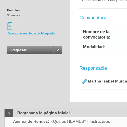
---
Duración:
36 meses
Convocatoria
Nombre de la
Descargar resultado de búsqueda
convocatoria:
Modalidad:
Regresar
Responsable
Martha Isabel Murci
Regresar a la página inicial
Acerca de Hermes:
¿Qué es HERMES?
|
Instructivos