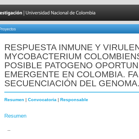
Proyectos
RESPUESTA INMUNE Y VIRULEN
MYCOBACTERIUM COLOMBIENS
POSIBLE PATOGENO OPORTUN
EMERGENTE EN COLOMBIA. FASE
SECUENCIACIÓN DEL GENOMA
Resumen
|
Convocatoria
|
Responsable
Resumen
--