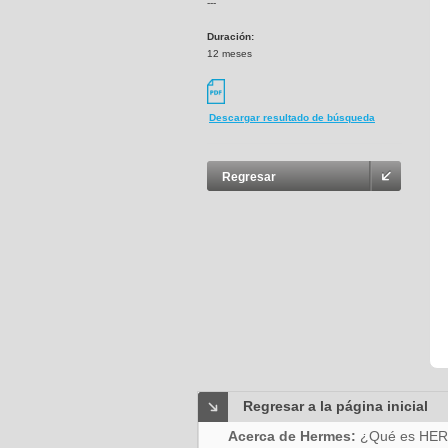
---
Duración:
12 meses
Descargar resultado de búsqueda
Regresar
Regresar a la página inicial
Acerca de Hermes:
¿Qué es HE