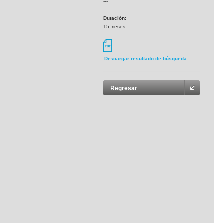
---
Duración:
15 meses
Descargar resultado de búsqueda
Regresar