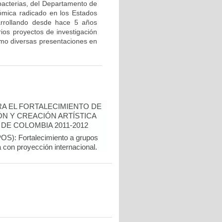
bacterias, del Departamento de
ómica radicado en los Estados
arrollando desde hace 5 años
rios proyectos de investigación
como diversas presentaciones en
A EL FORTALECIMIENTO DE
N Y CREACIÓN ARTÍSTICA
DE COLOMBIA 2011-2012
): Fortalecimiento a grupos
a con proyección internacional.