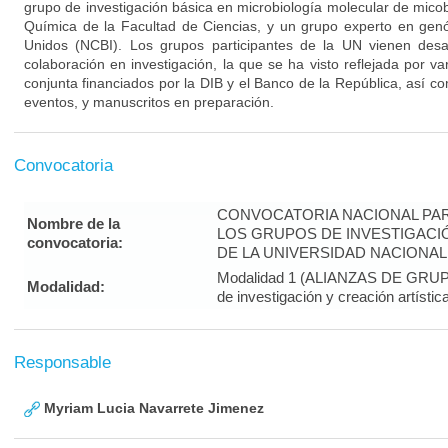
grupo de investigación básica en microbiología molecular de mico
Química de la Facultad de Ciencias, y un grupo experto en gen
Unidos (NCBI). Los grupos participantes de la UN vienen des
colaboración en investigación, la que se ha visto reflejada por va
conjunta financiados por la DIB y el Banco de la República, así 
eventos, y manuscritos en preparación.
Convocatoria
CONVOCATORIA NACIONAL PAR
Nombre de la
LOS GRUPOS DE INVESTIGACIÓ
convocatoria:
DE LA UNIVERSIDAD NACIONAL 
Modalidad 1 (ALIANZAS DE GRUPOS
Modalidad:
de investigación y creación artístic
Responsable
Myriam Lucia Navarrete Jimenez